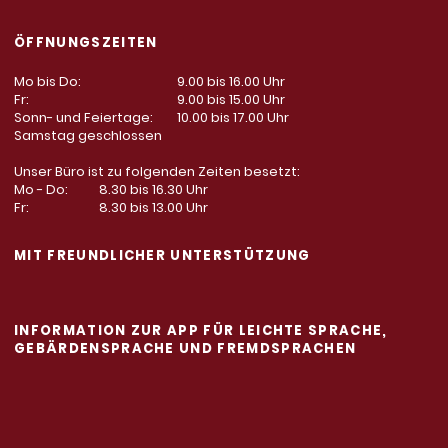
ÖFFNUNGSZEITEN
Mo bis Do:
9.00 bis 16.00 Uhr
Fr:
9.00 bis 15.00 Uhr
Sonn- und Feiertage:
10.00 bis 17.00 Uhr
Samstag geschlossen
Unser Büro ist zu folgenden Zeiten besetzt:
Mo - Do:
8.30 bis 16.30 Uhr
Fr:
8.30 bis 13.00 Uhr
MIT FREUNDLICHER UNTERSTÜTZUNG
INFORMATION ZUR APP FÜR LEICHTE SPRACHE,
GEBÄRDENSPRACHE UND FREMDSPRACHEN