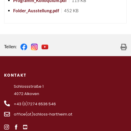
Programm_Kolloquium.pdf
115 KB
Folder_Ausstellung.pdf
452 KB
Teilen:
KONTAKT
Schlossstraße 1
4072 Alkoven
+43 (0)7274 6536 546
office(at)schloss-hartheim.at