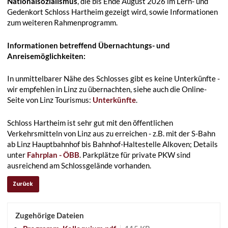
Nationalsozialismus
, die bis Ende August 2026 im Lern- und
Gedenkort Schloss Hartheim gezeigt wird, sowie Informationen
zum weiteren Rahmenprogramm.
Informationen betreffend Übernachtungs- und
Anreisemöglichkeiten:
In unmittelbarer Nähe des Schlosses gibt es keine Unterkünfte -
wir empfehlen in Linz zu übernachten, siehe auch die Online-
Seite von Linz Tourismus:
Unterkünfte
.
Schloss Hartheim ist sehr gut mit den öffentlichen
Verkehrsmitteln von Linz aus zu erreichen - z.B. mit der S-Bahn
ab Linz Hauptbahnhof bis Bahnhof-Haltestelle Alkoven; Details
unter
Fahrplan - ÖBB
. Parkplätze für private PKW sind
ausreichend am Schlossgelände vorhanden.
Zurück
Zugehörige Dateien