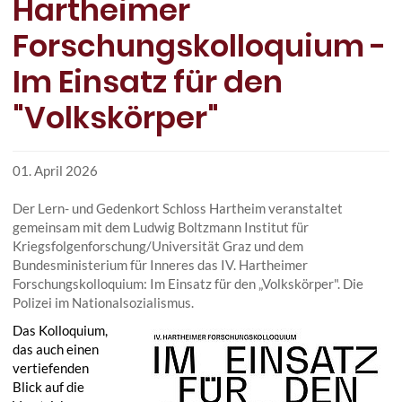
Hartheimer
Forschungskolloquium -
Im Einsatz für den
"Volkskörper"
01. April 2026
Der Lern- und Gedenkort Schloss Hartheim veranstaltet
gemeinsam mit dem Ludwig Boltzmann Institut für
Kriegsfolgenforschung/Universität Graz und dem
Bundesministerium für Inneres das IV. Hartheimer
Forschungskolloquium: Im Einsatz für den „Volkskörper". Die
Polizei im Nationalsozialismus.
Das Kolloquium,
das auch einen
vertiefenden
Blick auf die