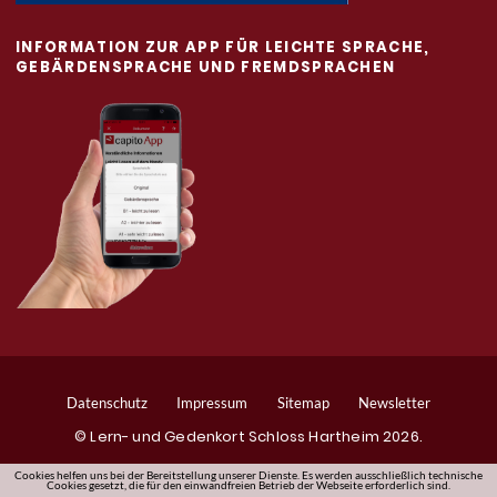
INFORMATION ZUR APP FÜR LEICHTE SPRACHE,
GEBÄRDENSPRACHE UND FREMDSPRACHEN
Datenschutz
Impressum
Sitemap
Newsletter
© Lern- und Gedenkort Schloss Hartheim
2026.
Cookies helfen uns bei der Bereitstellung unserer Dienste. Es werden ausschließlich technische
Cookies gesetzt, die für den einwandfreien Betrieb der Webseite erforderlich sind.