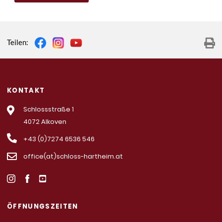
Teilen:
KONTAKT
Schlossstraße 1
4072 Alkoven
+43 (0)7274 6536 546
office(at)schloss-hartheim.at
ÖFFNUNGSZEITEN