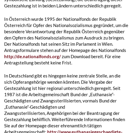
Gestezahlung ist in beiden Ländern unterschiedlich geregelt.
In Österreich wurde 1995 der Nationalfonds der Republik
Österreich für Opfer des Nationalsozialismus gegründet, um die
besondere Verantwortung der Republik Österreich gegenüber
den Opfern des Nationalsozialismus zum Ausdruck zu bringen.
Der Nationalfonds hat seinen Sitz im Parlament in Wien.
Antragsformulare stehen auf der Homepage des Nationalfonds
http://de.nationalfonds.org/
zum Download bereit. Für eine
Antragstellung besteht keine Frist.
In Deutschland gibt es hingegen keine zentrale Stelle, an die
sich Opferangehörige wenden könnten. Die Vergabe der
Gestezahlung ist hier regional unterschiedlich geregelt. Seit
1987 ist die Arbeitsgemeinschaft Bund der „Euthanasie“-
Geschädigten und Zwangssterilisierten, vormals Bund der
„Euthanasie“-Geschädigten und
Zwangssterilisierten, Angehörigen bei der Beantragung der
Gestezahlung behilflich. Weiterführende Informationen finden
Sie auf der Homepage dieser ehrenamtlich tätigen
Arbeitsgemeinschaft:
http://www.euthanasiegeschaedigte-