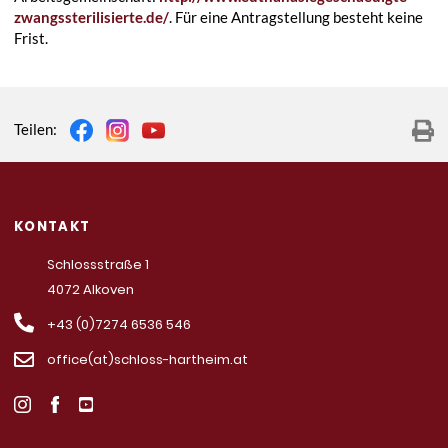
zwangssterilisierte.de/
. Für eine Antragstellung besteht keine
Frist.
Teilen:
KONTAKT
Schlossstraße 1
4072 Alkoven
+43 (0)7274 6536 546
office(at)schloss-hartheim.at