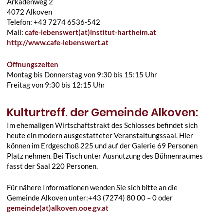
Arkadenweg 2
4072 Alkoven
Telefon: +43 7274 6536-542
Mail:
cafe-lebenswert(at)institut-hartheim.at
http://www.cafe-lebenswert.at
Öffnungszeiten
Montag bis Donnerstag von 9:30 bis 15:15 Uhr
Freitag von 9:30 bis 12:15 Uhr
Kulturtreff. der Gemeinde Alkoven:
Im ehemaligen Wirtschaftstrakt des Schlosses befindet sich
heute ein modern ausgestatteter Veranstaltungssaal. Hier
können im Erdgeschoß 225 und auf der Galerie 69 Personen
Platz nehmen. Bei Tisch unter Ausnutzung des Bühnenraumes
fasst der Saal 220 Personen.
Für nähere Informationen wenden Sie sich bitte an die
Gemeinde Alkoven unter:+43 (7274) 80 00 – 0 oder
gemeinde(at)alkoven.ooe.gv.at