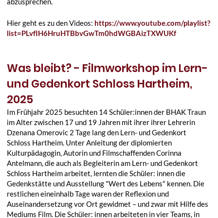
abzusprechen.
Hier geht es zu den Videos:
https://www.youtube.com/playlist?
list=PLvfIH6HruHTBbvGwTm0hdWGBAizTXWUKf
Was bleibt? - Filmworkshop im Lern-
und Gedenkort Schloss Hartheim,
2025
Im Frühjahr 2025 besuchten 14 Schüler:innen der BHAK Traun
im Alter zwischen 17 und 19 Jahren mit ihrer ihrer Lehrerin
Dzenana Omerovic 2 Tage lang den Lern- und Gedenkort
Schloss Hartheim. Unter Anleitung der diplomierten
Kulturpädagogin, Autorin und Filmschaffenden Corinna
Antelmann, die auch als Begleiterin am Lern- und Gedenkort
Schloss Hartheim arbeitet, lernten die Schüler: innen die
Gedenkstätte und Ausstellung "Wert des Lebens" kennen. Die
restlichen eineinhalb Tage waren der Reflexion und
Auseinandersetzung vor Ort gewidmet – und zwar mit Hilfe des
Mediums Film. Die Schüler: innen arbeiteten in vier Teams, in