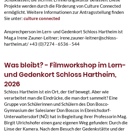
Projekte werden durch die Förderung von Culture Connected
ermöglicht. Weitere Informationen zur Antragsstellung finden
Sie unter:
culture connected
Ansprechperson im Lern- und Gedenkort Schloss Hartheim ist
Mag.a Irene Zauner-Leitner; irene.zauner-leitner@schloss-
hartheim.at/ +43 (0)7274 - 6536 - 544
Was bleibt? - Filmworkshop im Lern-
und Gedenkort Schloss Hartheim,
2026
Schloss Hartheim ist ein Ort, der tief bewegt. Aber wie
verarbeitet man die Eindrücke, die man dort sammelt? Eine
Gruppe von Schülerinnen und Schülern des Don Bosco-
Gymnasium der Salesianer Don Boscos in Ebreichsdorf-
Unterwaltersdorf (NÖ) hat in Begleitung ihrer Professorin Mag.
Birgit Ulrichshofer einen ganz eigenen Weg gefunden: Durch die
Linse der Kamera. Nach dem Besuch der Gedenkstätte und der