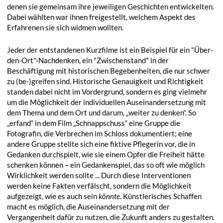
denen sie gemeinsam ihre jeweiligen Geschichten entwickelten.
Dabei wählten war ihnen freigestellt, welchem Aspekt des
Erfahrenen sie sich widmen wollten.
Jeder der entstandenen Kurzfilme ist ein Beispiel für ein "Über-
den-Ort"-Nachdenken, ein "Zwischenstand" in der
Beschäftigung mit historischen Begebenheiten, die nur schwer
zu (be-)greifen sind. Historische Genauigkeit und Richtigkeit
standen dabei nicht im Vordergrund, sondern es ging vielmehr
um die Möglichkeit der individuellen Auseinandersetzung mit
dem Thema und dem Ort und darum, „weiter zu denken“. So
„erfand“ in dem Film „Schnappschuss“ eine Gruppe die
Fotografin, die Verbrechen im Schloss dokumentiert; eine
andere Gruppe stellte sich eine fiktive Pflegerin vor, die in
Gedanken durchspielt, wie sie einem Opfer die Freiheit hätte
schenken können – ein Gedankenspiel, das so oft wie möglich
Wirklichkeit werden sollte ... Durch diese Interventionen
werden keine Fakten verfälscht, sondern die Möglichkeit
aufgezeigt, wie es auch sein
könnte
. Künstlerisches Schaffen
macht es möglich, die Auseinandersetzung mit der
Vergangenheit dafür zu nutzen, die Zukunft anders zu gestalten.