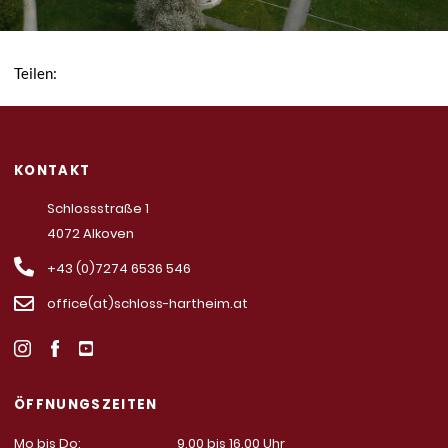
Teilen:
KONTAKT
Schlossstraße 1
4072 Alkoven
+43 (0)7274 6536 546
office(at)schloss-hartheim.at
ÖFFNUNGSZEITEN
Mo bis Do:
9.00 bis 16.00 Uhr