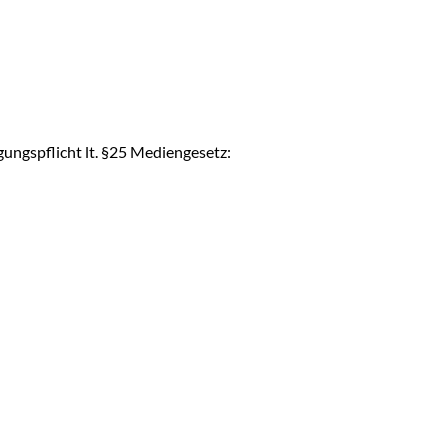
ngspflicht lt. §25 Mediengesetz: