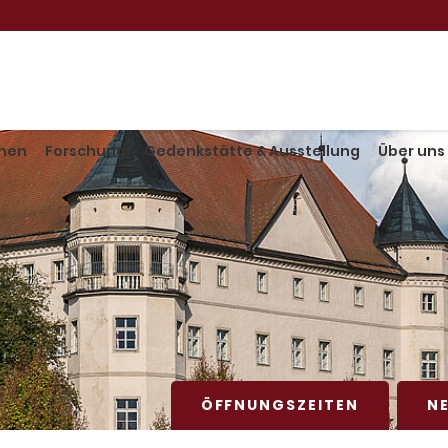
hen
Forschung
Gedenkstätte & Ausstellung
Über uns
ÖFFNUNGSZEITEN
N