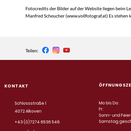
Fotocredits der Bilder auf der Website liegen beim 
Manfred Scheucher (www.vollfotograf.at) Es stehen le
Teilen:
ÖFFNUNGSZE
KONTAKT
Mo bis Do:
Schlossstraße 1
Fr:
4072 Alkoven
Sonn- und Feie
Samstag gesc
+43 (0)7274 6536 546