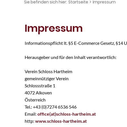
Sie befinden sich hier:
Startseite
>
Impressum
Impressum
Informationspflicht lt. §5 E-Commerce Gesetz, §14
Herausgeber und für den Inhalt verantwortlich:
Verein Schloss Hartheim
gemeinnütziger Verein
Schlossstraße 1
4072 Alkoven
Österreich
Tel.: +43 (0)7274 6536 546
Email:
office(at)schloss-hartheim.at
http:
www.schloss-hartheim.at