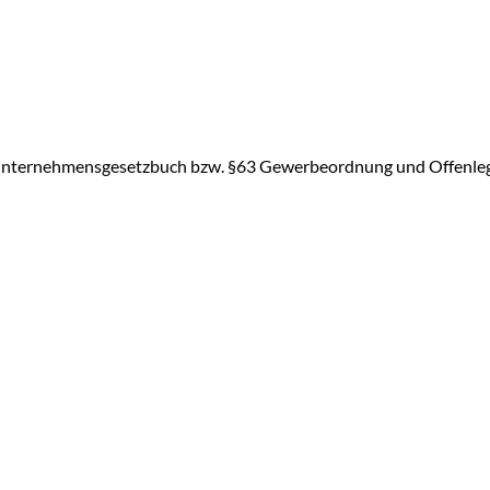
 Unternehmensgesetzbuch bzw. §63 Gewerbeordnung und Offenlegu