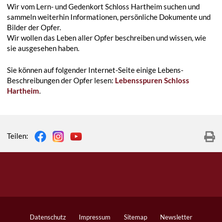
Wir vom Lern- und Gedenkort Schloss Hartheim suchen und
sammeln weiterhin Informationen, persönliche Dokumente und
Bilder der Opfer.
Wir wollen das Leben aller Opfer beschreiben und wissen, wie
sie ausgesehen haben.
Sie können auf folgender Internet-Seite einige Lebens-
Beschreibungen der Opfer lesen:
Lebensspuren Schloss
Hartheim
.
Teilen:
Datenschutz
Impressum
Sitemap
Newsletter