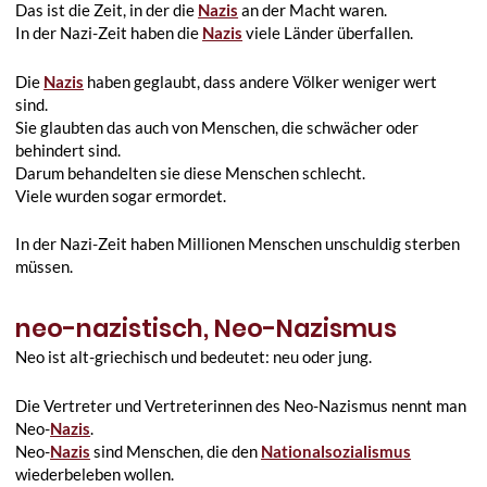
Das ist die Zeit, in der die
Nazis
an der Macht waren.
In der Nazi-Zeit haben die
Nazis
viele Länder überfallen.
Die
Nazis
haben geglaubt, dass andere Völker weniger wert
sind.
Sie glaubten das auch von Menschen, die schwächer oder
behindert sind.
Darum behandelten sie diese Menschen schlecht.
Viele wurden sogar ermordet.
In der Nazi-Zeit haben Millionen Menschen unschuldig sterben
müssen.
neo-nazistisch, Neo-Nazismus
Neo ist alt-griechisch und bedeutet: neu oder jung.
Die Vertreter und Vertreterinnen des Neo-Nazismus nennt man
Neo-
Nazis
.
Neo-
Nazis
sind Menschen, die den
Nationalsozialismus
wiederbeleben wollen.