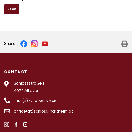
Back
Share:
CONTACT
Schlossstraße 1
4072 Alkoven
+43 (0)7274 6536 546
office(at)schloss-hartheim.at