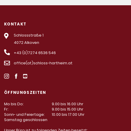
KONTAKT
Schlossstraße 1
4072 Alkoven
+43 (0)7274 6536 546
office(at)schloss-hartheim.at
ÖFFNUNGSZEITEN
Mo bis Do:
9.00 bis 16.00 Uhr
Fr:
9.00 bis 15.00 Uhr
Sonn- und Feiertage:
10.00 bis 17.00 Uhr
Samstag geschlossen
Unser Büro ist zu folgenden Zeiten besetzt: