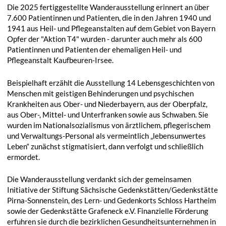
Die 2025 fertiggestellte Wanderausstellung erinnert an über
7.600 Patientinnen und Patienten, die in den Jahren 1940 und
1941 aus Heil- und Pflegeanstalten auf dem Gebiet von Bayern
Opfer der "Aktion T4" wurden - darunter auch mehr als 600
Patientinnen und Patienten der ehemaligen Heil- und
Pflegeanstalt Kaufbeuren-Irsee.
Beispielhaft erzählt die Ausstellung 14 Lebensgeschichten von
Menschen mit geistigen Behinderungen und psychischen
Krankheiten aus Ober- und Niederbayern, aus der Oberpfalz,
aus Ober-, Mittel- und Unterfranken sowie aus Schwaben. Sie
wurden im Nationalsozialismus von ärztlichem, pflegerischem
und Verwaltungs-Personal als vermeintlich „lebensunwertes
Leben“ zunächst stigmatisiert, dann verfolgt und schließlich
ermordet.
Die Wanderausstellung verdankt sich der gemeinsamen
Initiative der Stiftung Sächsische Gedenkstätten/Gedenkstätte
Pirna-Sonnenstein, des Lern- und Gedenkorts Schloss Hartheim
sowie der Gedenkstätte Grafeneck e.V. Finanzielle Förderung
erfuhren sie durch die bezirklichen Gesundheitsunternehmen in