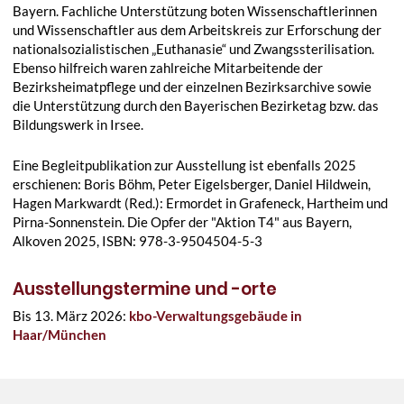
Bayern. Fachliche Unterstützung boten Wissenschaftlerinnen
und Wissenschaftler aus dem Arbeitskreis zur Erforschung der
nationalsozialistischen „Euthanasie“ und Zwangssterilisation.
Ebenso hilfreich waren zahlreiche Mitarbeitende der
Bezirksheimatpflege und der einzelnen Bezirksarchive sowie
die Unterstützung durch den Bayerischen Bezirketag bzw. das
Bildungswerk in Irsee.
Eine Begleitpublikation zur Ausstellung ist ebenfalls 2025
erschienen: Boris Böhm, Peter Eigelsberger, Daniel Hildwein,
Hagen Markwardt (Red.): Ermordet in Grafeneck, Hartheim und
Pirna-Sonnenstein. Die Opfer der "Aktion T4" aus Bayern,
Alkoven 2025, ISBN: 978-3-9504504-5-3
Ausstellungstermine und -orte
Bis 13. März 2026:
kbo-Verwaltungsgebäude in
Haar/München